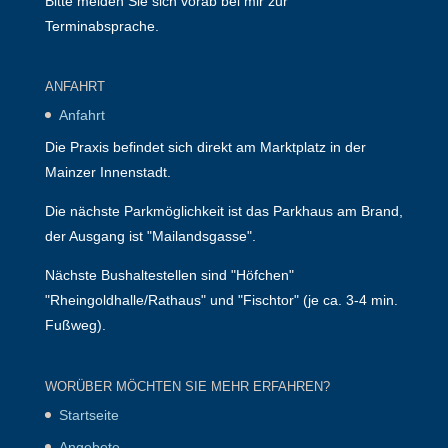
Bitte melden Sie sich vorab bei mir zur
Terminabsprache.
ANFAHRT
Anfahrt
Die Praxis befindet sich direkt am Marktplatz in der
Mainzer Innenstadt.
Die nächste Parkmöglichkeit ist das Parkhaus am Brand,
der Ausgang ist "Mailandsgasse".
Nächste Bushaltestellen sind "Höfchen"
"Rheingoldhalle/Rathaus" und "Fischtor" (je ca. 3-4 min.
Fußweg).
WORÜBER MÖCHTEN SIE MEHR ERFAHREN?
Startseite
Angebote